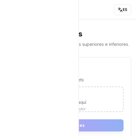
ES
🦷 Filtro de brackets
Añade brackets realistas a los dientes superiores e inferiores.
Subir foto
Sube una foto para añadir brackets
Suelta tu foto aquí
o haz clic para subir
Add Braces